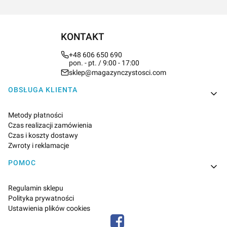
KONTAKT
+48 606 650 690
pon. - pt. / 9:00 - 17:00
sklep@magazynczystosci.com
Linki w stopce
OBSŁUGA KLIENTA
Metody płatności
Czas realizacji zamówienia
Czas i koszty dostawy
Zwroty i reklamacje
POMOC
Regulamin sklepu
Polityka prywatności
Ustawienia plików cookies