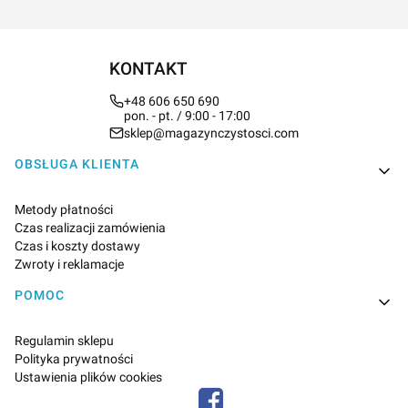
KONTAKT
+48 606 650 690
pon. - pt. / 9:00 - 17:00
sklep@magazynczystosci.com
Linki w stopce
OBSŁUGA KLIENTA
Metody płatności
Czas realizacji zamówienia
Czas i koszty dostawy
Zwroty i reklamacje
POMOC
Regulamin sklepu
Polityka prywatności
Ustawienia plików cookies