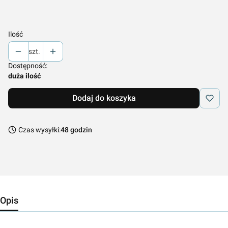
*
Kolor
Pokaż wszystkie kolory
Ilość
szt.
Dostępność:
duża ilość
Dodaj do koszyka
Czas wysyłki:
48 godzin
Opis